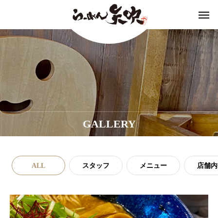
GALLERY
ALL
スタッフ
メニュー
店舗内