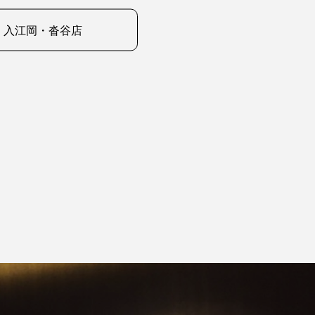
入江岡・沓谷店