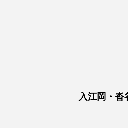
入江岡・沓