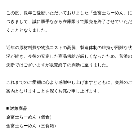
この度、長年ご愛顧いただいておりました「金富士らーめん」に
つきまして、誠に勝手ながら在庫限りで販売を終了させていただ
くこととなりました。
近年の原材料費や物流コストの高騰、製造体制の維持が困難な状
況が続き、今後の安定した商品供給が厳しくなったため、苦渋の
決断ではございますが販売終了の判断に至りました。
これまでのご愛顧に心より感謝申し上げますとともに、突然のご
案内となりますことを深くお詫び申し上げます。
■ 対象商品
金富士らーめん（個食）
金富士らーめん（三食箱）