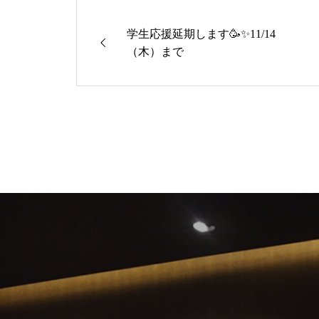
学生応援延期します🥳✨11/14
（木）まで