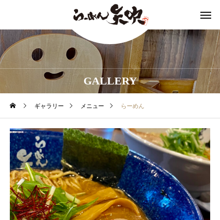
GALLERY
ギャラリー
メニュー
らーめん