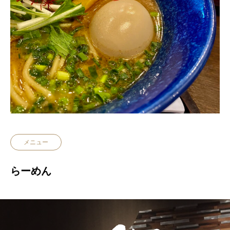
メニュー
らーめん